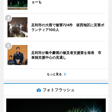
ョーも
足利市の大雨で被害724件 坂西地区に災害ボ
ランティア100人
足利市が集中豪雨の被災者支援策を発表 市
単独支援中心の見通し
もっと見る
フォトフラッシュ