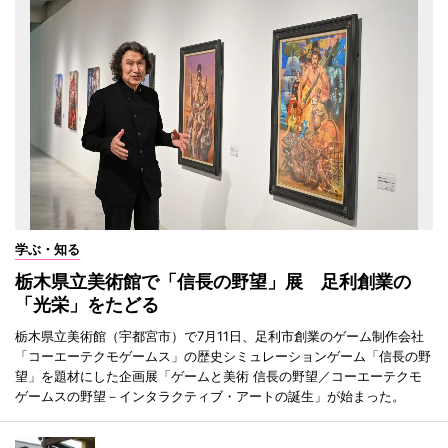
学ぶ・知る
栃木県立美術館で「信長の野望」展 足利創業の
「光栄」をたどる
栃木県立美術館（宇都宮市）で7月11日、足利市創業のゲーム制作会社
「コーエーテクモゲームス」の歴史シミュレーションゲーム「信長の野
望」を題材にした企画展「ゲームと美術 信長の野望／コーエーテクモ
ゲームスの野望－インタラクティブ・アートの誕生」が始まった。