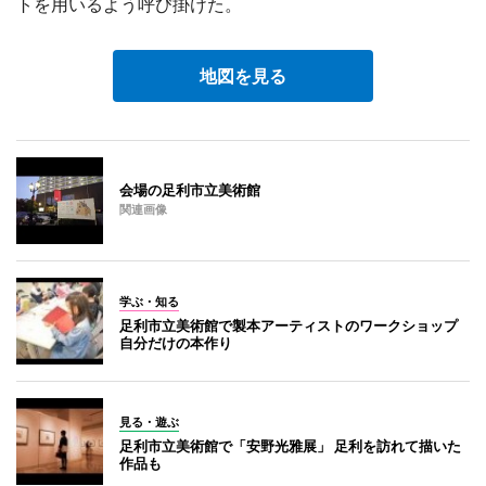
トを用いるよう呼び掛けた。
地図を見る
会場の足利市立美術館
関連画像
学ぶ・知る
足利市立美術館で製本アーティストのワークショップ
自分だけの本作り
見る・遊ぶ
足利市立美術館で「安野光雅展」 足利を訪れて描いた
作品も