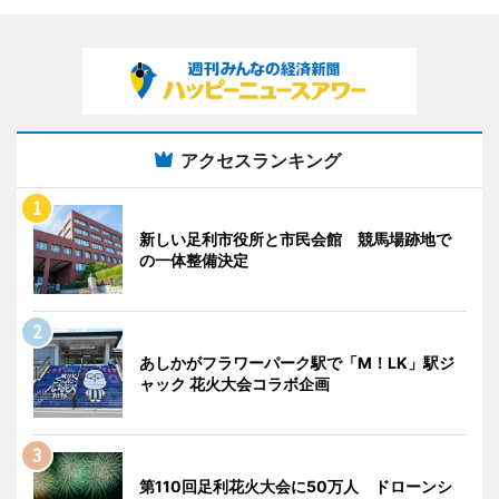
アクセスランキング
新しい足利市役所と市民会館 競馬場跡地で
の一体整備決定
あしかがフラワーパーク駅で「M！LK」駅ジ
ャック 花火大会コラボ企画
第110回足利花火大会に50万人 ドローンシ