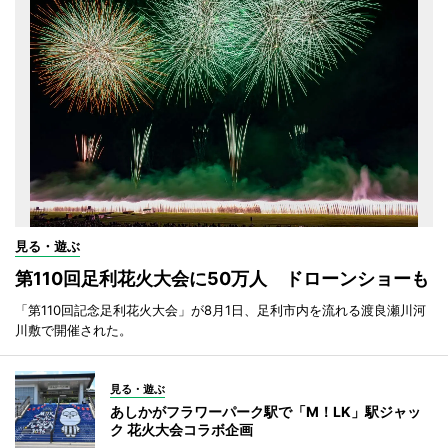
見る・遊ぶ
第110回足利花火大会に50万人 ドローンショーも
「第110回記念足利花火大会」が8月1日、足利市内を流れる渡良瀬川河
川敷で開催された。
見る・遊ぶ
あしかがフラワーパーク駅で「M！LK」駅ジャッ
ク 花火大会コラボ企画