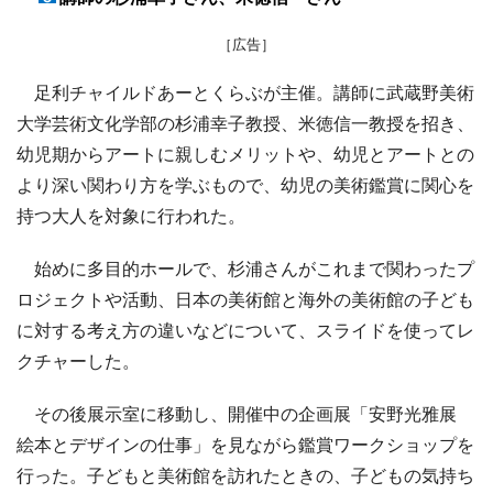
［広告］
足利チャイルドあーとくらぶが主催。講師に武蔵野美術
大学芸術文化学部の杉浦幸子教授、米徳信一教授を招き、
幼児期からアートに親しむメリットや、幼児とアートとの
より深い関わり方を学ぶもので、幼児の美術鑑賞に関心を
持つ大人を対象に行われた。
始めに多目的ホールで、杉浦さんがこれまで関わったプ
ロジェクトや活動、日本の美術館と海外の美術館の子ども
に対する考え方の違いなどについて、スライドを使ってレ
クチャーした。
その後展示室に移動し、開催中の企画展「安野光雅展
絵本とデザインの仕事」を見ながら鑑賞ワークショップを
行った。子どもと美術館を訪れたときの、子どもの気持ち