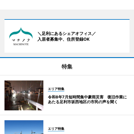
＼足利にあるシェアオフィス／
入居者募集中、住所登録OK
特集
エリア特集
令和8年7月短時間集中豪雨災害 復旧作業に
あたる足利市坂西地区の市民の声を聞く
エリア特集