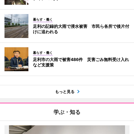
暮らす・働く
足利の記録的大雨で浸水被害 市民ら各所で後片付
けに追われる
暮らす・働く
足利市の大雨で被害486件 災害ごみ無料受け入れ
など支援策
もっと見る
学ぶ・知る