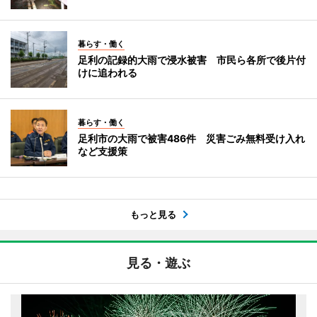
暮らす・働く
足利の記録的大雨で浸水被害 市民ら各所で後片付
けに追われる
暮らす・働く
足利市の大雨で被害486件 災害ごみ無料受け入れ
など支援策
もっと見る
見る・遊ぶ