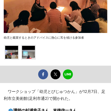
幼児と鑑賞するときのアドバイスに熱心に耳を傾ける参加者
ワークショップ「幼児とびじゅつかん」が12月7日、足
利市立美術館(足利市通2)で開かれた。
講師の杉浦幸子さん、米徳信一さん