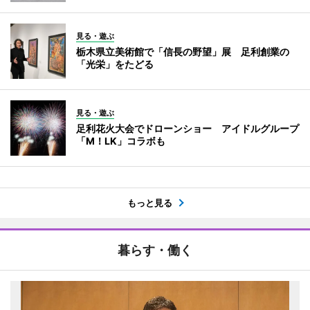
見る・遊ぶ
栃木県立美術館で「信長の野望」展 足利創業の
「光栄」をたどる
見る・遊ぶ
足利花火大会でドローンショー アイドルグループ
「M！LK」コラボも
もっと見る
暮らす・働く