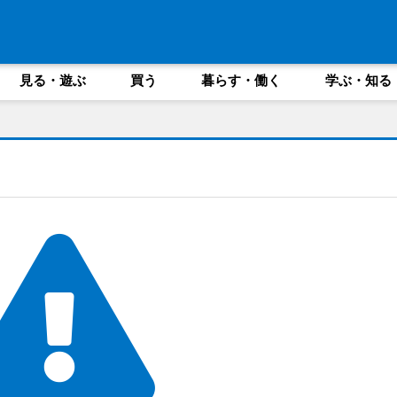
見る・遊ぶ
買う
暮らす・働く
学ぶ・知る