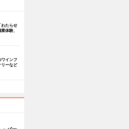
「わたらせ
職業体験、
のワインフ
ナリーなど