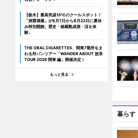
【栃木】最高気温15℃のクールスポット！
「洞窟酒蔵」が8月7日から8月23日に夏休
み特別開館。歴史・秘蔵熟成酒・涼を体
験。
THE ORAL CIGARETTES、関東7箇所をま
わる対バンツアー「WANDER ABOUT 放浪
TOUR 2026 関東 編」開催決定！
もっと見る
暮らす