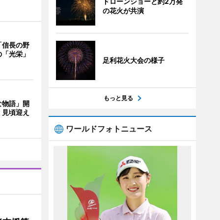
ドローンショーと約2万発
の花火が共演
「信長の野
の「光栄」
足利花火大会の様子
もっと見る
な物語」開
く見頃迎え
ワールドフォトニュース