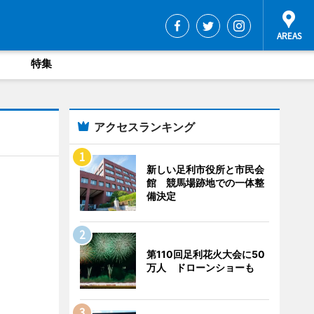
特集
アクセスランキング
新しい足利市役所と市民会
館 競馬場跡地での一体整
備決定
第110回足利花火大会に50
万人 ドローンショーも