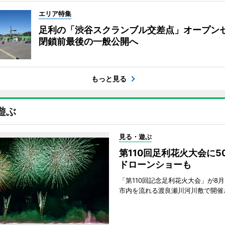
エリア特集
足利の「渋谷スクランブル交差点」オープ
閉鎖前最後の一般公開へ
もっと見る
遊ぶ
見る・遊ぶ
第110回足利花火大会に
ドローンショーも
「第110回記念足利花火大会」が8月
市内を流れる渡良瀬川河川敷で開催