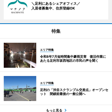
＼足利にあるシェアオフィス／
入居者募集中、住所登録OK
特集
エリア特集
令和8年7月短時間集中豪雨災害 復旧作業に
あたる足利市坂西地区の市民の声を聞く
エリア特集
足利の「渋谷スクランブル交差点」オープンセ
ット 閉鎖前最後の一般公開へ
もっと見る