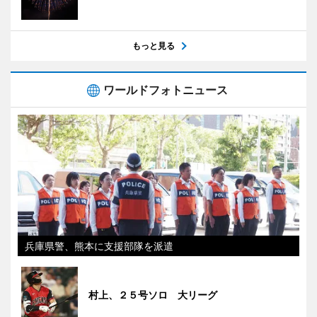
もっと見る
ワールドフォトニュース
兵庫県警、熊本に支援部隊を派遣
村上、２５号ソロ 大リーグ