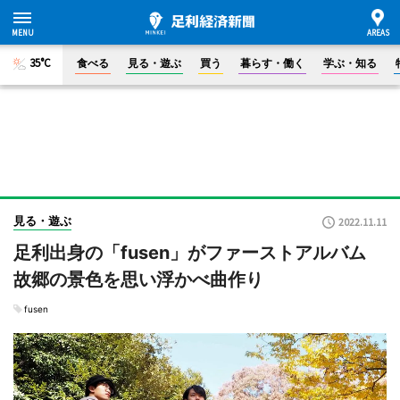
35°C
食べる
見る・遊ぶ
買う
暮らす・働く
学ぶ・知る
見る・遊ぶ
2022.11.11
足利出身の「fusen」がファーストアルバム
故郷の景色を思い浮かべ曲作り
fusen