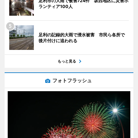
足利市の大雨で被害724件 坂西地区に災害ボ
ランティア100人
足利の記録的大雨で浸水被害 市民ら各所で
後片付けに追われる
もっと見る
フォトフラッシュ