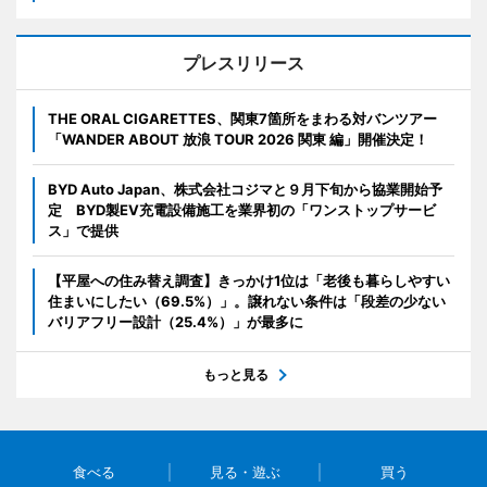
プレスリリース
THE ORAL CIGARETTES、関東7箇所をまわる対バンツアー
「WANDER ABOUT 放浪 TOUR 2026 関東 編」開催決定！
BYD Auto Japan、株式会社コジマと９月下旬から協業開始予
定 BYD製EV充電設備施工を業界初の「ワンストップサービ
ス」で提供
【平屋への住み替え調査】きっかけ1位は「老後も暮らしやすい
住まいにしたい（69.5%）」。譲れない条件は「段差の少ない
バリアフリー設計（25.4%）」が最多に
もっと見る
食べる
見る・遊ぶ
買う