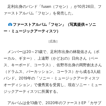
足利出身のバンド「fusen（フセン）」が10月26日、フ
ァーストアルバム「フセン」を発売した。
ファーストアルバム「フセン」（写真提供＝ソニ
ー・ミュージックアーティスツ）
［広告］
メンバーは20～21歳で、足利市出身の林龍佑さん（ボ
ーカル、ギター）、上遠野（かどおの）日向さん（ベー
ス、キーボード、コーラス）、佐野市出身の岡野創太さん
（ドラムス、パーカッション、コーラス）から成る3人組
バンド。2019年の「ソニー・ミュージックアーティスツ
オーディション」で優秀賞を受賞し、現在ソニー・ミュー
ジックアーティスツに所属する。
アルバムは全13曲で、2020年のファーストEP「カサブ