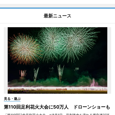
最新ニュース
見る・遊ぶ
第110回足利花火大会に50万人 ドローンショーも
「第110回記念足利花火大会」が8月1日、足利市内を流れる渡良瀬川河