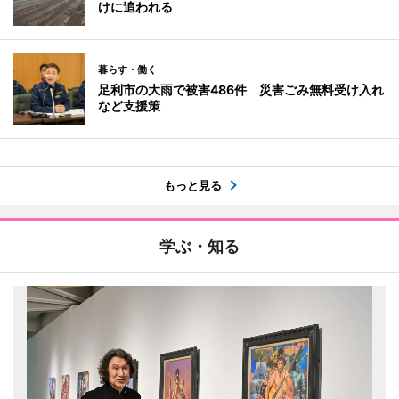
けに追われる
暮らす・働く
足利市の大雨で被害486件 災害ごみ無料受け入れ
など支援策
もっと見る
学ぶ・知る