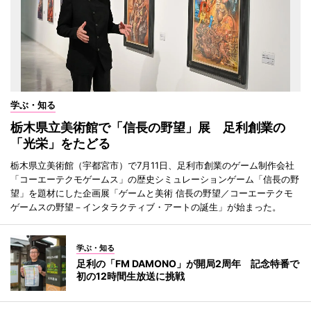
学ぶ・知る
栃木県立美術館で「信長の野望」展 足利創業の
「光栄」をたどる
栃木県立美術館（宇都宮市）で7月11日、足利市創業のゲーム制作会社
「コーエーテクモゲームス」の歴史シミュレーションゲーム「信長の野
望」を題材にした企画展「ゲームと美術 信長の野望／コーエーテクモ
ゲームスの野望－インタラクティブ・アートの誕生」が始まった。
学ぶ・知る
足利の「FM DAMONO」が開局2周年 記念特番で
初の12時間生放送に挑戦