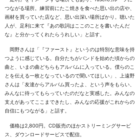
つながる場所。練習前にたこ焼きを食べた思い出の店や、
画材を買っていた店など、思い出深い場所ばかり。聴いた
人が、足利に来て『あの歌詞はここのことを書いたんだ
な』と分かってくれたらうれしい」と話す。
岡野さんは「『ファースト』というのは特別な意味を持
つように感じている。自分たちがバンドを始めた頃からの
曲と、いまの曲どちらもアルバムに入っている。僕らのこ
とを伝える一枚となっているので聞いてほしい」、上遠野
さんは「友達からアルバム買ったよ、という声をもらい、
みんなに待ってもらっていたのだなと実感した。みんなの
支えがあってここまできたし、みんなの応援がこれからの
自信にもつながる」と話す。
価格は2,800円。CD販売のほかストリーミングサービ
ス、ダウンロードサービスで配信。