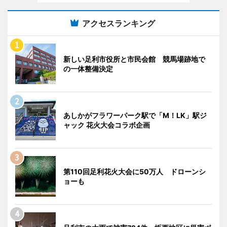
アクセスランキング
新しい足利市役所と市民会館 競馬場跡地で
の一体整備決定
あしかがフラワーパーク駅で「M！LK」駅ジ
ャック 花火大会コラボ企画
第110回足利花火大会に50万人 ドローンシ
ョーも