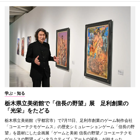
学ぶ・知る
栃木県立美術館で「信長の野望」展 足利創業の
「光栄」をたどる
栃木県立美術館（宇都宮市）で7月11日、足利市創業のゲーム制作会社
「コーエーテクモゲームス」の歴史シミュレーションゲーム「信長の野
望」を題材にした企画展「ゲームと美術 信長の野望／コーエーテクモ
ゲームスの野望－インタラクティブ・アートの誕生」が始まった。