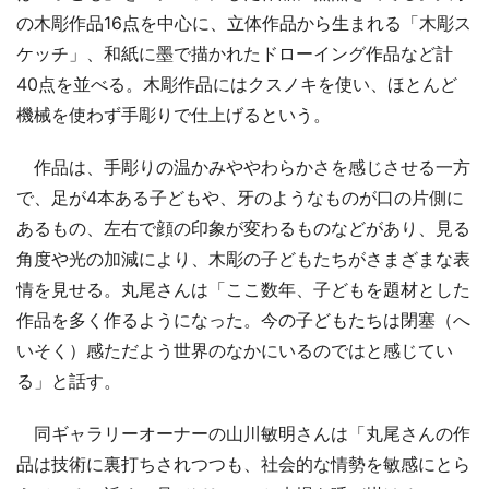
の木彫作品16点を中心に、立体作品から生まれる「木彫ス
ケッチ」、和紙に墨で描かれたドローイング作品など計
40点を並べる。木彫作品にはクスノキを使い、ほとんど
機械を使わず手彫りで仕上げるという。
作品は、手彫りの温かみややわらかさを感じさせる一方
で、足が4本ある子どもや、牙のようなものが口の片側に
あるもの、左右で顔の印象が変わるものなどがあり、見る
角度や光の加減により、木彫の子どもたちがさまざまな表
情を見せる。丸尾さんは「ここ数年、子どもを題材とした
作品を多く作るようになった。今の子どもたちは閉塞（へ
いそく）感ただよう世界のなかにいるのではと感じてい
る」と話す。
同ギャラリーオーナーの山川敏明さんは「丸尾さんの作
品は技術に裏打ちされつつも、社会的な情勢を敏感にとら