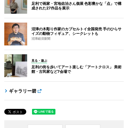
足利で画家・宮地佑治さん個展 色彩豊かな「点」で構
成された27作品を展示
沼津の木彫り作家のカプセルトイ全国発売 手のひらサ
イズの動物フィギュア、シークレットも
沼津経済新聞
見る・遊ぶ
足利の街を歩いてアート楽しむ「アートクロス」 美術
館・古民家など7会場で
ギャラリー碧