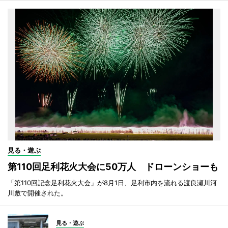
見る・遊ぶ
第110回足利花火大会に50万人 ドローンショーも
「第110回記念足利花火大会」が8月1日、足利市内を流れる渡良瀬川河
川敷で開催された。
見る・遊ぶ