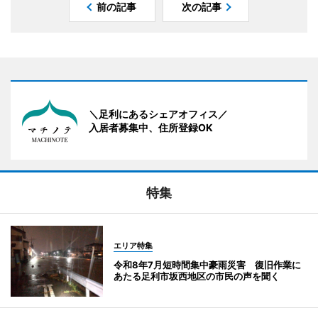
前の記事
次の記事
＼足利にあるシェアオフィス／
入居者募集中、住所登録OK
特集
エリア特集
令和8年7月短時間集中豪雨災害 復旧作業に
あたる足利市坂西地区の市民の声を聞く