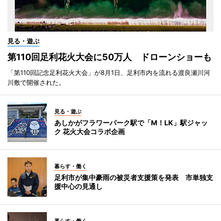
見る・遊ぶ
第110回足利花火大会に50万人 ドローンショーも
「第110回記念足利花火大会」が8月1日、足利市内を流れる渡良瀬川河
川敷で開催された。
見る・遊ぶ
あしかがフラワーパーク駅で「M！LK」駅ジャッ
ク 花火大会コラボ企画
暮らす・働く
足利市が集中豪雨の被災者支援策を発表 市単独支
援中心の見通し