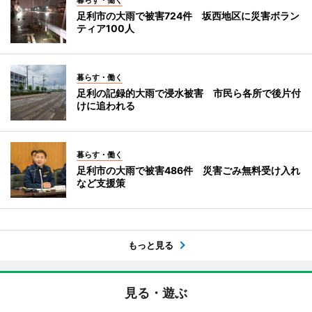
暮らす・働く
足利市の大雨で被害724件 坂西地区に災害ボラン
ティア100人
暮らす・働く
足利の記録的大雨で浸水被害 市民ら各所で後片付
けに追われる
暮らす・働く
足利市の大雨で被害486件 災害ごみ無料受け入れ
など支援策
もっと見る
見る・遊ぶ