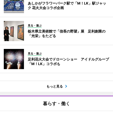
あしかがフラワーパーク駅で「M！LK」駅ジャッ
ク 花火大会コラボ企画
見る・遊ぶ
栃木県立美術館で「信長の野望」展 足利創業の
「光栄」をたどる
見る・遊ぶ
足利花火大会でドローンショー アイドルグループ
「M！LK」コラボも
もっと見る
暮らす・働く