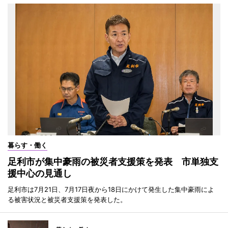
暮らす・働く
足利市が集中豪雨の被災者支援策を発表 市単独支
援中心の見通し
足利市は7月21日、7月17日夜から18日にかけて発生した集中豪雨によ
る被害状況と被災者支援策を発表した。