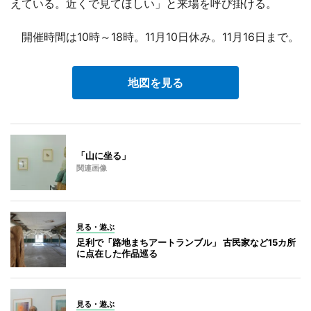
えている。近くで見てほしい」と来場を呼び掛ける。
開催時間は10時～18時。11月10日休み。11月16日まで。
地図を見る
「山に坐る」
関連画像
見る・遊ぶ
足利で「路地まちアートランブル」 古民家など15カ所
に点在した作品巡る
見る・遊ぶ