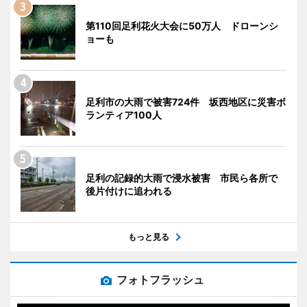
第110回足利花火大会に50万人 ドローンシ
ョーも
足利市の大雨で被害724件 坂西地区に災害ボ
ランティア100人
足利の記録的大雨で浸水被害 市民ら各所で
後片付けに追われる
もっと見る
フォトフラッシュ