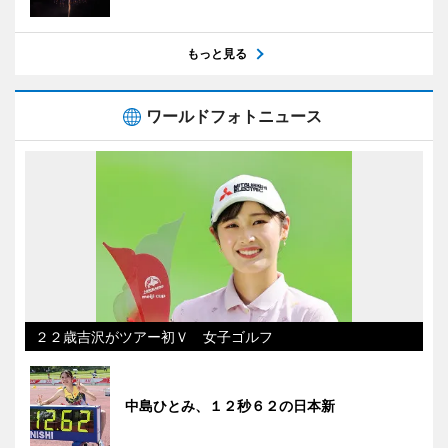
もっと見る
ワールドフォトニュース
２２歳吉沢がツアー初Ｖ 女子ゴルフ
中島ひとみ、１２秒６２の日本新