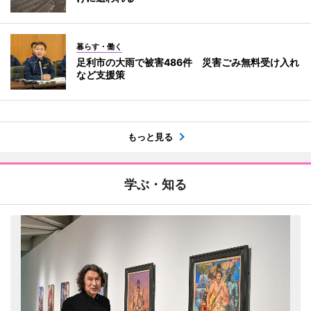
暮らす・働く
足利市の大雨で被害486件 災害ごみ無料受け入れ
など支援策
もっと見る
学ぶ・知る