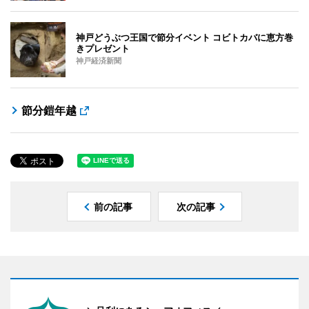
神戸どうぶつ王国で節分イベント コビトカバに恵方巻
きプレゼント
神戸経済新聞
節分鎧年越
前の記事
次の記事