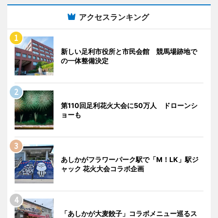
アクセスランキング
新しい足利市役所と市民会館 競馬場跡地で
の一体整備決定
第110回足利花火大会に50万人 ドローンシ
ョーも
あしかがフラワーパーク駅で「M！LK」駅ジ
ャック 花火大会コラボ企画
「あしかが大麦餃子」コラボメニュー巡るス