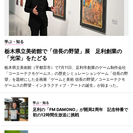
学ぶ・知る
栃木県立美術館で「信長の野望」展 足利創業の
「光栄」をたどる
栃木県立美術館（宇都宮市）で7月11日、足利市創業のゲーム制作会社
「コーエーテクモゲームス」の歴史シミュレーションゲーム「信長の野
望」を題材にした企画展「ゲームと美術 信長の野望／コーエーテクモ
ゲームスの野望－インタラクティブ・アートの誕生」が始まった。
学ぶ・知る
足利の「FM DAMONO」が開局2周年 記念特番で
初の12時間生放送に挑戦