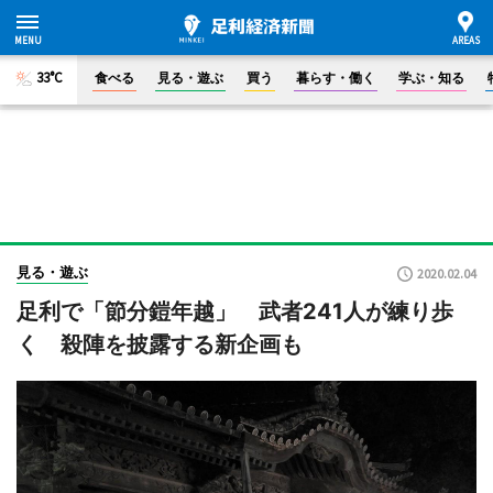
33°C
食べる
見る・遊ぶ
買う
暮らす・働く
学ぶ・知る
見る・遊ぶ
2020.02.04
足利で「節分鎧年越」 武者241人が練り歩
く 殺陣を披露する新企画も