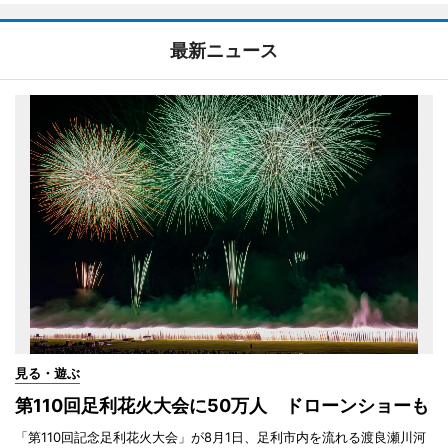
最新ニュース
見る・遊ぶ
第110回足利花火大会に50万人 ドローンショーも
「第110回記念足利花火大会」が8月1日、足利市内を流れる渡良瀬川河