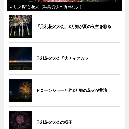
JR足利駅と花火（写真提供＝折田利弘）
「足利花火大会」2万発が夏の夜空を彩る
足利花火大会「大ナイアガラ」
ドローンショーと約2万発の花火が共演
足利花火大会の様子