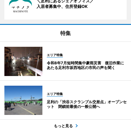
＼足利にあるシェアオフィス／
入居者募集中、住所登録OK
特集
エリア特集
令和8年7月短時間集中豪雨災害 復旧作業に
あたる足利市坂西地区の市民の声を聞く
エリア特集
足利の「渋谷スクランブル交差点」オープンセ
ット 閉鎖前最後の一般公開へ
もっと見る