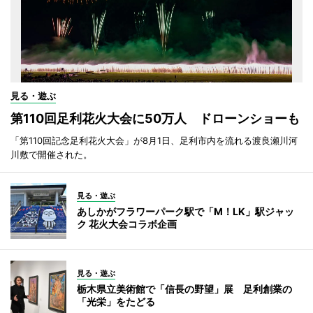
見る・遊ぶ
第110回足利花火大会に50万人 ドローンショーも
「第110回記念足利花火大会」が8月1日、足利市内を流れる渡良瀬川河
川敷で開催された。
見る・遊ぶ
あしかがフラワーパーク駅で「M！LK」駅ジャッ
ク 花火大会コラボ企画
見る・遊ぶ
栃木県立美術館で「信長の野望」展 足利創業の
「光栄」をたどる