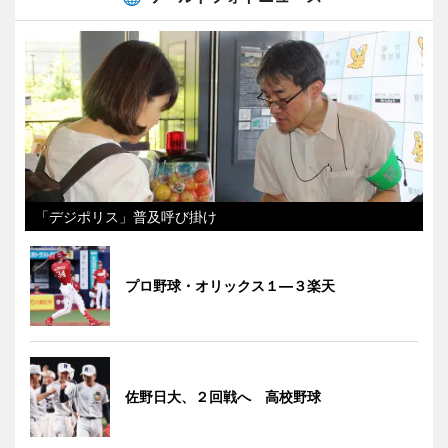
「デジポリス」普及呼び掛け
プロ野球・オリックス１―３楽天
佐野日大、２回戦へ 高校野球