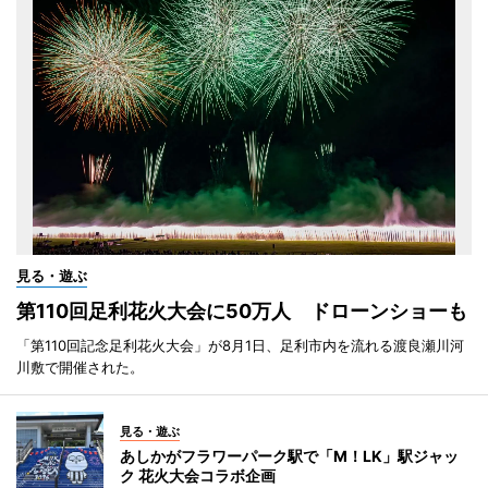
見る・遊ぶ
第110回足利花火大会に50万人 ドローンショーも
「第110回記念足利花火大会」が8月1日、足利市内を流れる渡良瀬川河
川敷で開催された。
見る・遊ぶ
あしかがフラワーパーク駅で「M！LK」駅ジャッ
ク 花火大会コラボ企画