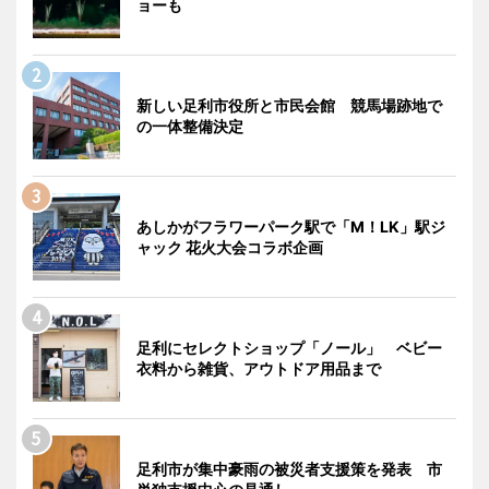
ョーも
新しい足利市役所と市民会館 競馬場跡地で
の一体整備決定
あしかがフラワーパーク駅で「M！LK」駅ジ
ャック 花火大会コラボ企画
足利にセレクトショップ「ノール」 ベビー
衣料から雑貨、アウトドア用品まで
足利市が集中豪雨の被災者支援策を発表 市