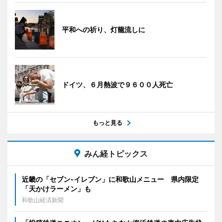
平和への祈り、灯籠流しに
ドイツ、６月熱波で９６００人死亡
もっと見る
みん経トピックス
近畿の「セブン-イレブン」に和歌山メニュー 県内限定
「天かけラーメン」も
和歌山経済新聞