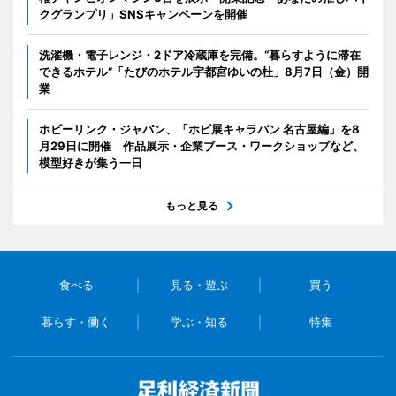
クグランプリ」SNSキャンペーンを開催
洗濯機・電子レンジ・2ドア冷蔵庫を完備。“暮らすように滞在
できるホテル”「たびのホテル宇都宮ゆいの杜」8月7日（金）開
業
ホビーリンク・ジャパン、「ホビ展キャラバン 名古屋編」を8
月29日に開催 作品展示・企業ブース・ワークショップなど、
模型好きが集う一日
もっと見る
食べる
見る・遊ぶ
買う
暮らす・働く
学ぶ・知る
特集