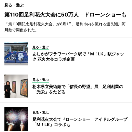
見る・遊ぶ
第110回足利花火大会に50万人 ドローンショーも
「第110回記念足利花火大会」が8月1日、足利市内を流れる渡良瀬川河
川敷で開催された。
見る・遊ぶ
あしかがフラワーパーク駅で「M！LK」駅ジャッ
ク 花火大会コラボ企画
見る・遊ぶ
栃木県立美術館で「信長の野望」展 足利創業の
「光栄」をたどる
見る・遊ぶ
足利花火大会でドローンショー アイドルグループ
「M！LK」コラボも