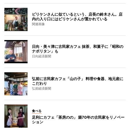
ビリケンさんに似ているという、店長の鈴木さん。店
内の入り口にはビリケンさんが置かれている
関連画像
日向・美々津に古民家カフェ 抹茶、和菓子に「昭和の
ナポリタン」も
日向経済新聞
弘前に古民家カフェ「山の子」 料理や食器、地元産に
こだわり
弘前経済新聞
食べる
足利にカフェ「茶房のの」 築70年の古民家をリノベー
ション