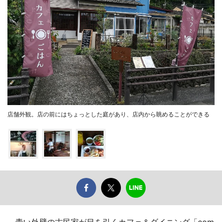
店舗外観。店の前にはちょっとした庭があり、店内から眺めることができる
青い外壁の古民家が目を引くカフェ＆ダイニング「com