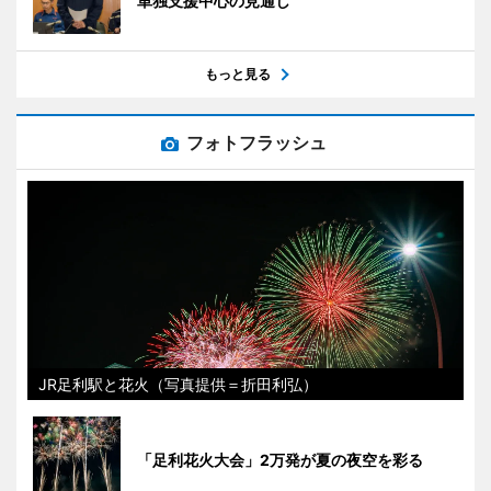
単独支援中心の見通し
もっと見る
フォトフラッシュ
JR足利駅と花火（写真提供＝折田利弘）
「足利花火大会」2万発が夏の夜空を彩る