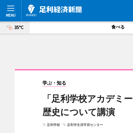
食べる
35°C
学ぶ・知る
「足利学校アカデミー
歴史について講演
足利学校
足利市生涯学習センター