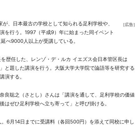
家が、日本最古の学校として知られる足利学校や、
［広告］
を行う。1997（平成9）年に始まった同イベント
延べ9000人以上が受講している。
を歴任した、レンゾ・デ・ルカ イエズス会日本管区長は
」と題した講演を行う。大阪大学大学院で論語等を研究する
講演する。
奈良聡之（さとし）さんは「講演を通して、足利学校の価値
後はぜひ足利学校へ立ち寄って」と呼び掛ける。
人。6月14日までに受講料（各回500円）を添えて同校に申し