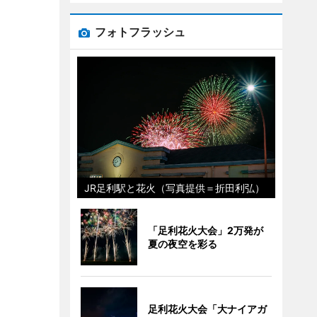
フォトフラッシュ
JR足利駅と花火（写真提供＝折田利弘）
「足利花火大会」2万発が
夏の夜空を彩る
足利花火大会「大ナイアガ