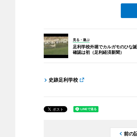
見る・遊ぶ
足利学校外堀でカルガモのひな誕
確認は初（足利経済新聞）
史跡足利学校
前の