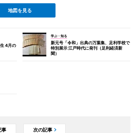
地図を見る
学ぶ・知る
新元号「令和」出典の万葉集、足利学校で
生 4月の
特別展示 江戸時代に発刊（足利経済新
聞）
記事
次の記事