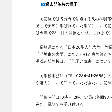
過去開催時の様子
同講座では各分野で活躍する5人の専門
そこで実際に学ばれていた学問について講演
は今年で23回目の開催となり、これまでに
長崎県にある「日本26聖人記念館」館長
「『坂東の大学』にあこがれた宣教師たち
湯浅邦弘教授は、「孔子と読書」について
同学校事務所（TEL
0284-41-2655
）の
や魅力について知っていただきたい。講演
開催時間は10時～12時。定員は各回90
込む。電話でも受け付ける。