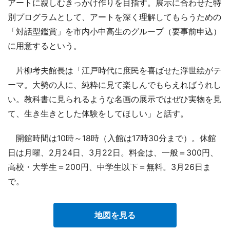
アートに親しむきっかけ作りを目指す。展示に合わせた特
別プログラムとして、アートを深く理解してもらうための
「対話型鑑賞」を市内小中高生のグループ（要事前申込）
に用意するという。
片柳考夫館長は「江戸時代に庶民を喜ばせた浮世絵がテ
ーマ。大勢の人に、純粋に見て楽しんでもらえればうれし
い。教科書に見られるような名画の展示ではぜひ実物を見
て、生き生きとした体験をしてほしい」と話す。
開館時間は10時～18時（入館は17時30分まで）。休館
日は月曜、2月24日、3月22日。料金は、一般＝300円、
高校・大学生＝200円、中学生以下＝無料。3月26日ま
で。
地図を見る