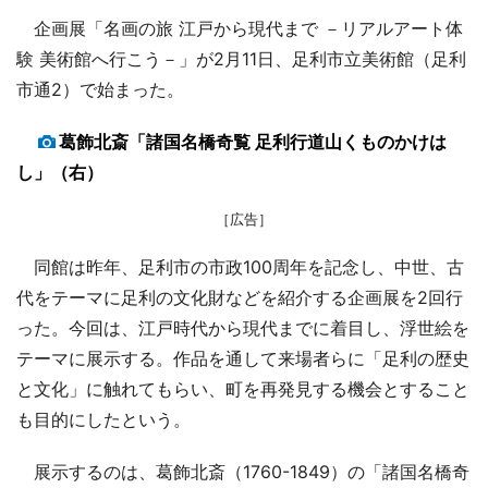
企画展「名画の旅 江戸から現代まで －リアルアート体
験 美術館へ行こう－」が2月11日、足利市立美術館（足利
市通2）で始まった。
葛飾北斎「諸国名橋奇覧 足利行道山くものかけは
し」（右）
［広告］
同館は昨年、足利市の市政100周年を記念し、中世、古
代をテーマに足利の文化財などを紹介する企画展を2回行
った。今回は、江戸時代から現代までに着目し、浮世絵を
テーマに展示する。作品を通して来場者らに「足利の歴史
と文化」に触れてもらい、町を再発見する機会とすること
も目的にしたという。
展示するのは、葛飾北斎（1760-1849）の「諸国名橋奇