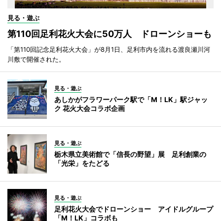
見る・遊ぶ
第110回足利花火大会に50万人 ドローンショーも
「第110回記念足利花火大会」が8月1日、足利市内を流れる渡良瀬川河
川敷で開催された。
見る・遊ぶ
あしかがフラワーパーク駅で「M！LK」駅ジャッ
ク 花火大会コラボ企画
見る・遊ぶ
栃木県立美術館で「信長の野望」展 足利創業の
「光栄」をたどる
見る・遊ぶ
足利花火大会でドローンショー アイドルグループ
「M！LK」コラボも