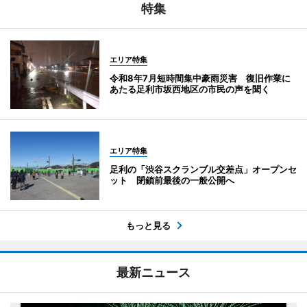
特集
エリア特集
令和8年7月短時間集中豪雨災害 復旧作業に
あたる足利市坂西地区の市民の声を聞く
エリア特集
足利の「渋谷スクランブル交差点」オープンセ
ット 閉鎖前最後の一般公開へ
もっと見る
最新ニュース