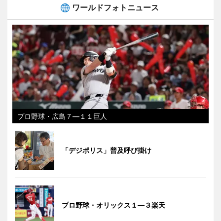
ワールドフォトニュース
プロ野球・広島７―１１巨人
「デジポリス」普及呼び掛け
プロ野球・オリックス１―３楽天