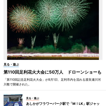
見る・遊ぶ
第110回足利花火大会に50万人 ドローンショーも
「第110回記念足利花火大会」が8月1日、足利市内を流れる渡良瀬川河
川敷で開催された。
見る・遊ぶ
あしかがフラワーパーク駅で「M！LK」駅ジャッ