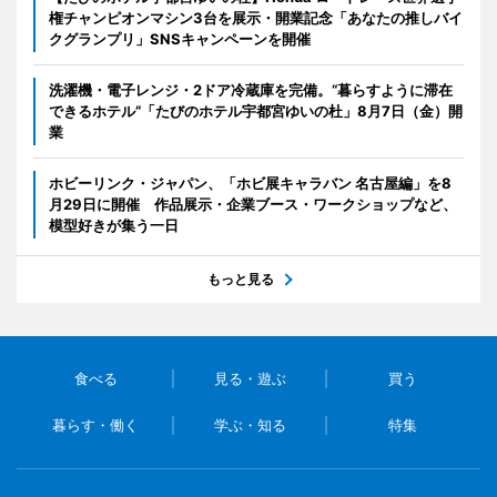
権チャンピオンマシン3台を展示・開業記念「あなたの推しバイ
クグランプリ」SNSキャンペーンを開催
洗濯機・電子レンジ・2ドア冷蔵庫を完備。“暮らすように滞在
できるホテル”「たびのホテル宇都宮ゆいの杜」8月7日（金）開
業
ホビーリンク・ジャパン、「ホビ展キャラバン 名古屋編」を8
月29日に開催 作品展示・企業ブース・ワークショップなど、
模型好きが集う一日
もっと見る
食べる
見る・遊ぶ
買う
暮らす・働く
学ぶ・知る
特集