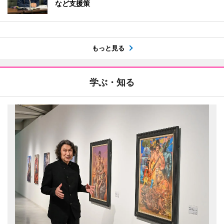
など支援策
もっと見る
学ぶ・知る