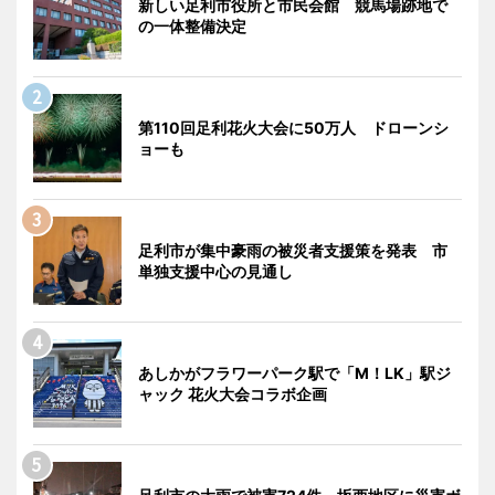
新しい足利市役所と市民会館 競馬場跡地で
の一体整備決定
第110回足利花火大会に50万人 ドローンシ
ョーも
足利市が集中豪雨の被災者支援策を発表 市
単独支援中心の見通し
あしかがフラワーパーク駅で「M！LK」駅ジ
ャック 花火大会コラボ企画