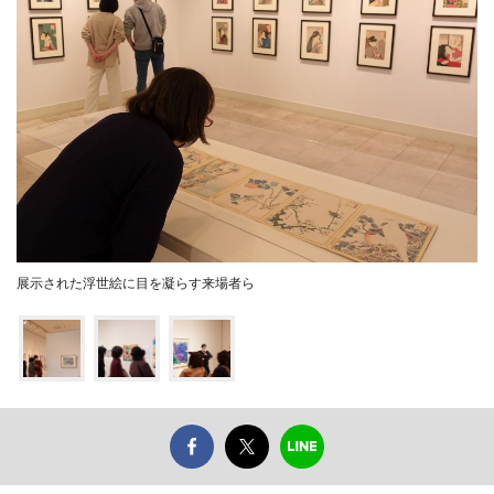
展示された浮世絵に目を凝らす来場者ら