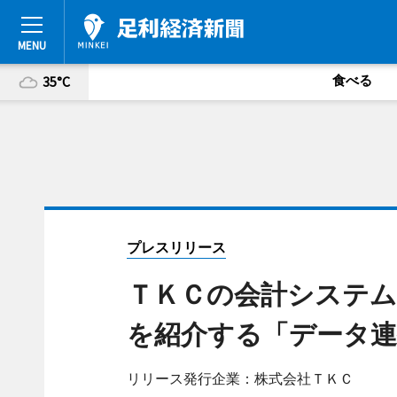
食べる
35°C
プレスリリース
ＴＫＣの会計システム
を紹介する「データ連
リリース発行企業：株式会社ＴＫＣ