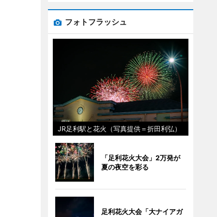
フォトフラッシュ
JR足利駅と花火（写真提供＝折田利弘）
「足利花火大会」2万発が
夏の夜空を彩る
足利花火大会「大ナイアガ