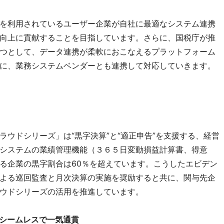
を利用されているユーザー企業が自社に最適なシステム連携
向上に貢献することを目指しています。さらに、国税庁が推
つとして、データ連携が柔軟におこなえるプラットフォーム
に、業務システムベンダーとも連携して対応していきます。
ウドシリーズ」は“黒字決算”と“適正申告”を支援する、経営
システムの業績管理機能（３６５日変動損益計算書、得意
る企業の黒字割合は60％を超えています。こうしたエビデン
よる巡回監査と月次決算の実施を奨励すると共に、関与先企
ウドシリーズの活用を推進しています。
シームレスで一気通貫