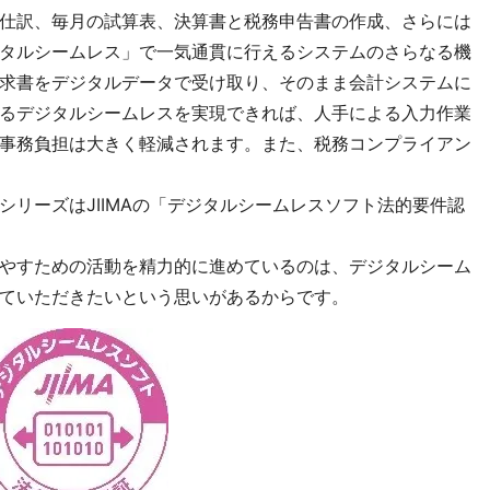
仕訳、毎月の試算表、決算書と税務申告書の作成、さらには
タルシームレス」で一気通貫に行えるシステムのさらなる機
求書をデジタルデータで受け取り、そのまま会計システムに
るデジタルシームレスを実現できれば、人手による入力作業
事務負担は大きく軽減されます。また、税務コンプライアン
リーズはJIIMAの「デジタルシームレスソフト法的要件認
やすための活動を精力的に進めているのは、デジタルシーム
ていただきたいという思いがあるからです。