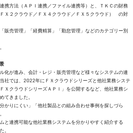
連携方法（ＡＰＩ連携／ファイル連携等）と、ＴＫＣの財務
ＦＸ２クラウド／ＦＸ４クラウド／ＦＸ５クラウド） の対
「販売管理」「経費精算」「勤怠管理」などのカテゴリー別
。
景
ル化が進み、会計・レジ・販売管理など様々なシステムの連
当社では、2022年にＦＸクラウドシリーズと他社業務システ
ＦＸクラウドシリーズＡＰＩ」を公開するなど、他社業務シ
めてきました。
分かりにくい」「他社製品との組み合わせ事例を探しづら
。
ムと連携可能な他社業務システムを分かりやすく紹介する
た。