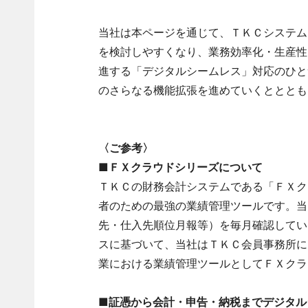
当社は本ページを通じて、ＴＫＣシステム
を検討しやすくなり、業務効率化・生産性
進する「デジタルシームレス」対応のひと
のさらなる機能拡張を進めていくとととも
〈ご参考〉
■ＦＸクラウドシリーズについて
ＴＫＣの財務会計システムである「ＦＸクラ
者のための最強の業績管理ツールです。当
先・仕入先順位月報等）を毎月確認してい
スに基づいて、当社はＴＫＣ会員事務所に
業における業績管理ツールとしてＦＸクラ
■証憑から会計・申告・納税までデジタル