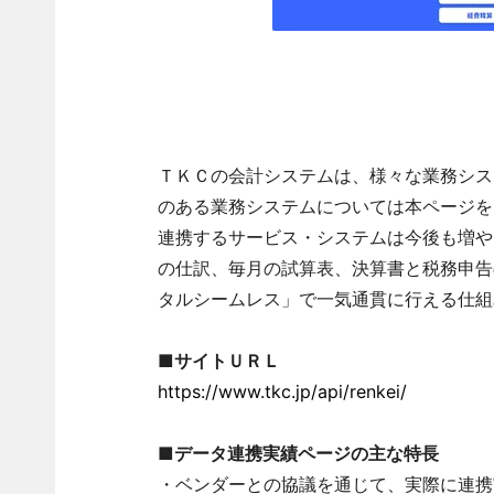
ＴＫＣの会計システムは、様々な業務シス
のある業務システムについては本ページを
連携するサービス・システムは今後も増や
の仕訳、毎月の試算表、決算書と税務申告
タルシームレス」で一気通貫に行える仕組
■サイトＵＲＬ
https://www.tkc.jp/api/renkei/
■データ連携実績ページの主な特長
・ベンダーとの協議を通じて、実際に連携