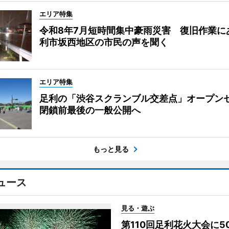
エリア特集
令和8年7月短時間集中豪雨災害 復旧作業に
利市坂西地区の市民の声を聞く
エリア特集
足利の「渋谷スクランブル交差点」オープ
閉鎖前最後の一般公開へ
もっと見る
ュース
見る・遊ぶ
第110回足利花火大会に