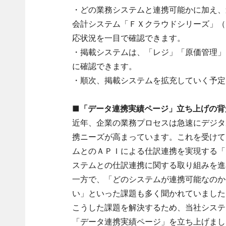
・どの業務システムと連携可能かに加え、
会計システム「ＦＸクラウドシリーズ」（
応状況を一目で確認できます。
・掲載システムは、「レジ」「原価管理」
に確認できます。
・順次、掲載システムを拡充していく予定
■「データ連携実績ページ」立ち上げの背
近年、企業の業務プロセスは急速にデジタ
携ニーズが高まっています。これを受けて
ムとのＡＰＩによる仕訳連携を実現する「
ステムとの仕訳連携に関する取り組みを進
一方で、「どのシステムが連携可能なのか
い」といった課題も多く聞かれていました
こうした課題を解決するため、当社システ
「データ連携実績ページ」を立ち上げまし